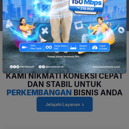
PRODUKTIVITAS TANPA BATAS!
UPGRADE KE
INTERNET SOHO
KAMI
NIKMATI KONEKSI CEPAT
DAN STABIL
UNTUK
PERKEMBANGAN
BISNIS ANDA
Jelajahi Layanan