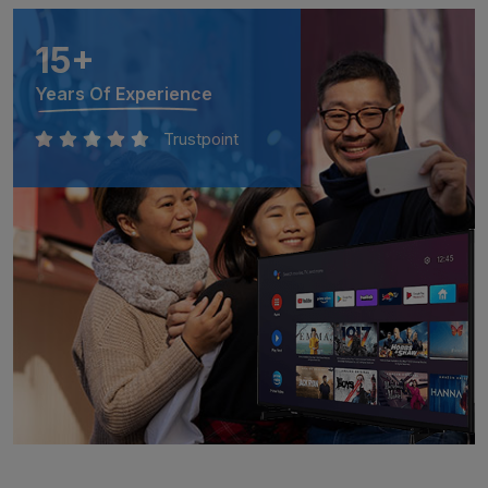
15
+
Years Of Experience
Trustpoint