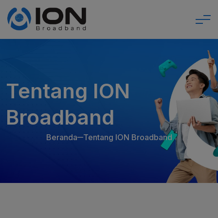
Tentang ION
Broadband
Beranda
Tentang ION Broadband