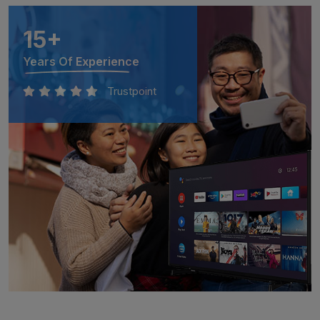
15
+
Years Of Experience
Trustpoint