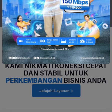
PRODUKTIVITAS TANPA BATAS!
UPGRADE KE
INTERNET SOHO
KAMI
NIKMATI KONEKSI CEPAT
DAN STABIL
UNTUK
PERKEMBANGAN
BISNIS ANDA
Jelajahi Layanan