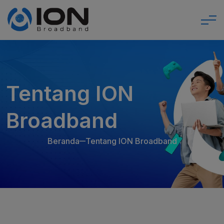
Tentang ION
Broadband
Beranda
Tentang ION Broadband